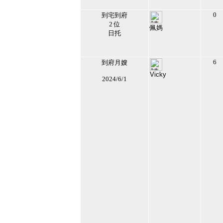
06:09:18
7
0
到宅到府
2 位
佩媽
日托
117477
2017/7/13 上午
09:54:40
8
6
到府月嫂
Vicky
2024/6/1
194894
2024/1/15 上午
06:19:32
9