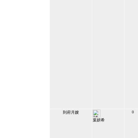
0
到府月嫂
葉妍希
111159
2023/1/23 上午
09:27:42
27