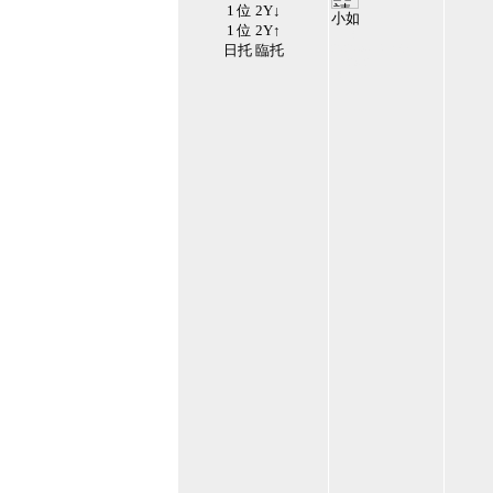
1 位 2Y↓
小如
1 位 2Y↑
166875
日托 臨托
2020/9/14 上午
11:29:26
18