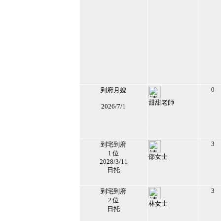
0
到府月嫂
甜甜老師
2026/7/1
211215
2026/1/30 上午
04:04:49
2
3
到宅到府
1 位
邵女士
2028/3/11
209109
日托
2026/3/10 上午
06:14:17
3
3
到宅到府
2 位
林女士
日托
209017
2026/7/18 下午