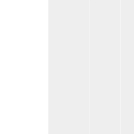
07:30:06
14