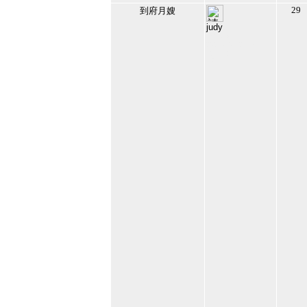
29
到府月嫂
judy
180409
2021/10/12 上午
12:33:26
13