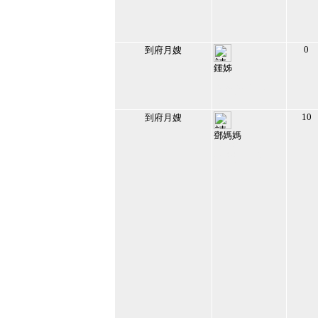
0
到府月嫂
鍾姊
138756
2019/10/12 上午
07:53:27
38
10
到府月嫂
鄧媽媽
136334
2018/8/15 下午
04:55:08
39