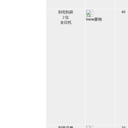
49
到宅到府
2 位
Irene愛翎
全日托
151819
2020/7/11 下午
10:01:24
23
10
到府月嫂