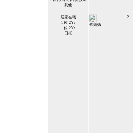
109986
其他
2026/1/4 上午
08:22:23
41
2
居家在宅
1 位 2Y↓
鄧媽媽
1 位 2Y↑
135152
日托
2026/4/18 上午
06:24:51
42