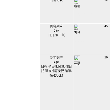
瑄瑄
152005
2019/11/22 下午
07:18:44
24
45
到宅到府
2 位
惠玲
日托 假日托
151978
2019/11/21 下午
02:21:24
25
50
到宅到府
4 位
芸媽
日托 半日托 臨托 假日
151415
托 課後托育安親 陪讀/
2026/4/6 上午
10:53:58
接送/其他
26