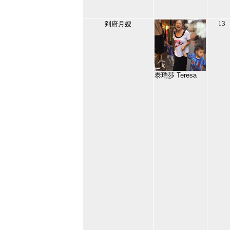
2023/9/20 上午
06:30:07
45
13
到府月嫂
泰瑞莎 Teresa
132381
2020/10/26 上午
10:54:37
46