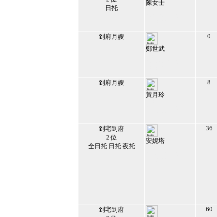
陳女士
日托
150434
2026/2/16 下午
01:03:33
29
0
到府月嫂
鄭世武
119442
2019/8/13 下午
03:49:35
30
8
到府月嫂
黃月玲
113522
2017/6/26 下午
11:54:33
31
36
到宅到府
2 位
安妮塔
全日托 日托 夜托
146205
2019/5/31 上午
11:02:33
32
60
到宅到府