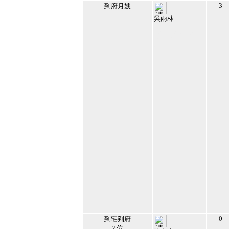
3
到府月嫂
吳雨林
112812
2021/12/24 下午
08:56:31
28
0
到宅到府
2 位