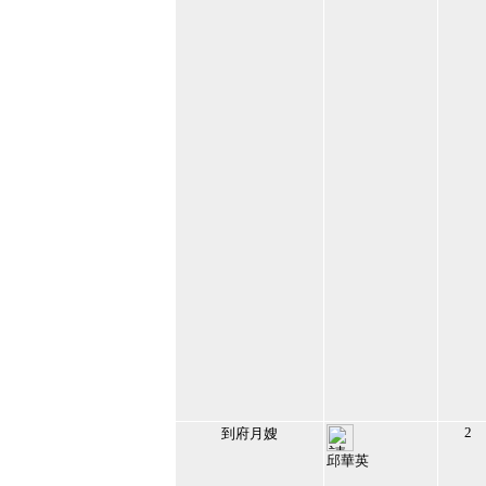
2
到府月嫂
邱華英
65166