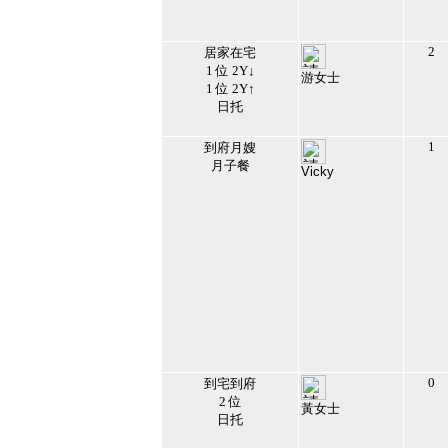
09:15:17
4
2
居家在宅
1 位 2Y↓
游女士
1 位 2Y↑
206428
日托
2026/7/8 下午
02:18:38
5
1
到府月嫂
月子餐
Vicky
203174
2024/7/28 下午
04:41:39
6
0
到宅到府
2 位
黃女士
日托
201413
2026/2/21 下午