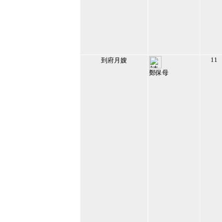
11
到府月嫂
鄭保母
108882
2024/10/12 上午
07:02:34
52