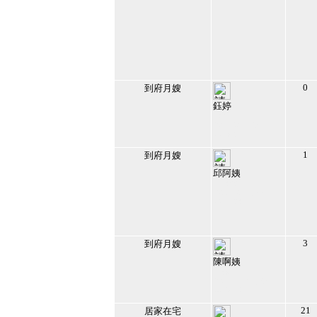
0
到府月嫂
鈺婷
133775
2021/4/2 下午
04:19:21
15
1
到府月嫂
邱阿姨
165822
2022/1/21 下午
04:15:28
16
3
到府月嫂
陳啊姨
168977
2020/11/10 下午
09:39:18
17
21
居家在宅