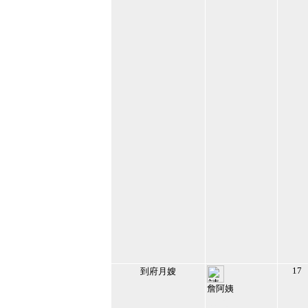
17
到府月嫂
詹阿姨
178595
2021/8/2 下午