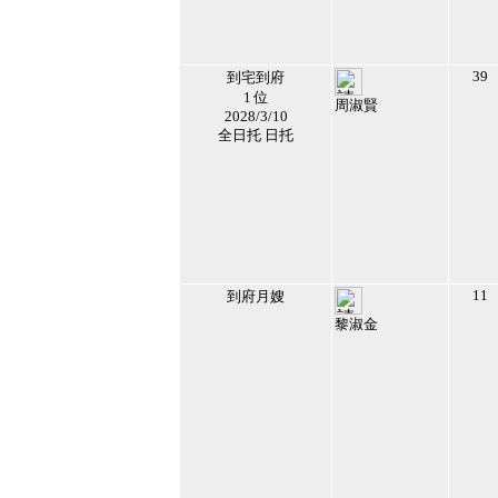
39
到宅到府
1 位
周淑賢
2028/3/10
112832
全日托 日托
2017/6/24 上午
10:29:10
43
11
到府月嫂
黎淑金
132461
2018/5/3 下午
02:03:56
44