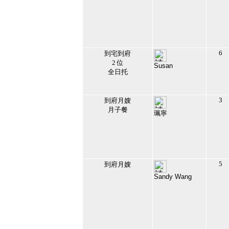
6
到宅到府
2 位
Susan
全日托
145443
2019/5/11 下午
04:14:13
35
3
到府月嫂
月子餐
珮寧
143028
2019/3/2 上午
12:58:53
36
5
到府月嫂
Sandy Wang
142620
2019/2/17 下午
10:58:29
37