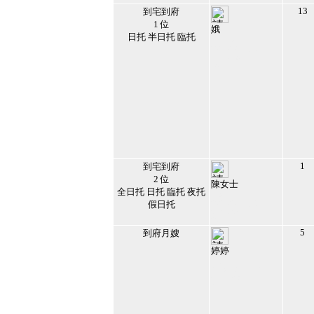
13
到宅到府
1 位
娥
日托 半日托 臨托
166119
2023/2/21 下午
11:54:59
19
1
到宅到府
2 位
陳女士
全日托 日托 臨托 夜托
159006
假日托
2026/2/16 下午
01:00:08
20
5
到府月嫂
婷婷
152565
2019/12/15 下午
05:47:23
21