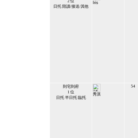
2 位
Iris
日托 陪讀/接送/其他
145856
2021/6/9 上午
08:32:55
33
54
到宅到府
1 位
秀淇
日托 半日托 臨托
145625
2022/6/17 下午
04:40:41
34