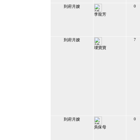
0
到府月嫂
李龍芳
132343
2019/10/16 下午
06:21:53
47
7
到府月嫂
璦寶寶
127481
2023/6/17 下午
09:43:56
48
0
到府月嫂
吳保母
120385
2017/8/14 上午
11:38:03