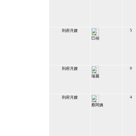
5
到府月嫂
巳禎
186521
2022/4/19 上午
05:54:54
10
0
到府月嫂
瑞麗
101699
2017/2/1 下午
04:32:43
11
4
到府月嫂
蔡阿姨
183295
2021/12/12 下午
09:38:44
12