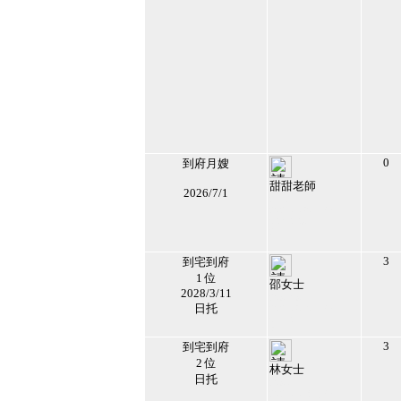
0
到府月嫂
甜甜老師
2026/7/1
211215
2026/1/30 上午
04:04:49
2
3
到宅到府
1 位
邵女士
2028/3/11
209109
日托
2026/3/10 上午
06:14:17
3
3
到宅到府
2 位
林女士
日托
209017
2026/7/18 下午