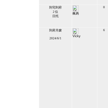
06:09:18
7
0
到宅到府
2 位
佩媽
日托
117477
2017/7/13 上午
09:54:40
8
6
到府月嫂
Vicky
2024/6/1
194894
2024/1/15 上午
06:19:32
9