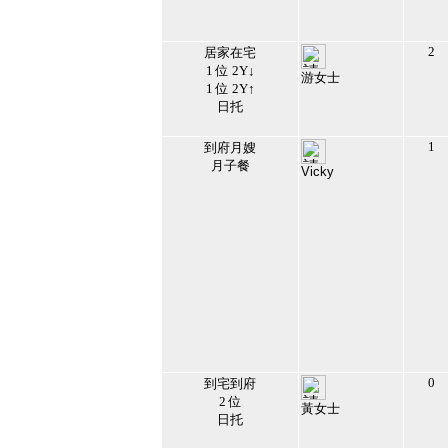
09:15:17
4
2
居家在宅
1 位 2Y↓
游女士
1 位 2Y↑
206428
日托
2026/7/8 下午
02:18:38
5
1
到府月嫂
月子餐
Vicky
203174
2024/7/28 下午
04:41:39
6
0
到宅到府
2 位
黃女士
日托
201413
2026/2/21 下午