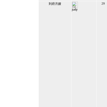
29
到府月嫂
judy
180409
2021/10/12 上午
12:33:26
13