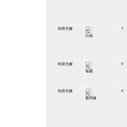
5
到府月嫂
巳禎
186521
2022/4/19 上午
05:54:54
10
0
到府月嫂
瑞麗
101699
2017/2/1 下午
04:32:43
11
4
到府月嫂
蔡阿姨
183295
2021/12/12 下午
09:38:44
12