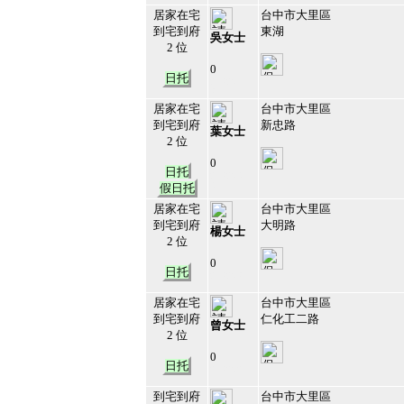
居家在宅
台中市大里區
到宅到府
東湖
吳女士
2 位
0
日托
213205
3
居家在宅
台中市大里區
到宅到府
新忠路
葉女士
2 位
0
日托
213204
4
假日托
居家在宅
台中市大里區
到宅到府
大明路
楊女士
2 位
0
日托
213203
5
居家在宅
台中市大里區
到宅到府
仁化工二路
曾女士
2 位
0
日托
213202
6
到宅到府
台中市大里區