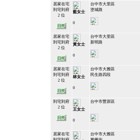
居家在宅
台中市大里區
到宅到府
塗城路
藍女士
2 位
0
日托
212649
15
居家在宅
台中市大里區
到宅到府
新明路
黃女士
2 位
0
日托
212647
16
居家在宅
台中市大雅區
到宅到府
民生路四段
林女士
2 位
0
日托
212636
17
到宅到府
台中市豐原區
2 位
王女士
日托
0
212633
18
居家在宅
台中市大雅區
到宅到府
雅楓街