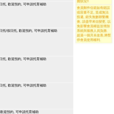
費狀況
!!
日托, 歡迎預約, 可申請托育補助
會員郵件信箱如有錯誤
或容量不足, 造成無法
投遞, 錯失無數聯繫機
會, 請盡早來信變更, 以
免影響會員權益並增加
日托/假日托, 歡迎預約, 可申請托育補助
系統與服務人員負擔.
超過一個月未改善,將暫
停會員使用權利.
日托, 歡迎預約, 可申請托育補助
日托, 歡迎預約, 可申請托育補助
 歡迎預約, 可申請托育補助