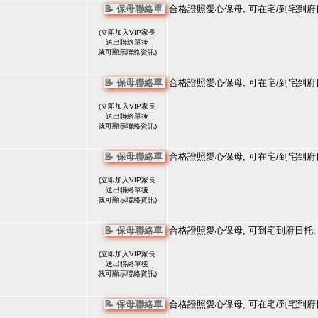
📝 保母聯絡單
合格證照愛心保母, 可在宅/到宅到府
(
立即加入VIP家長
送出聯絡單後
就可顯示聯絡資訊)
📝 保母聯絡單
合格證照愛心保母, 可在宅/到宅到府
(
立即加入VIP家長
送出聯絡單後
就可顯示聯絡資訊)
📝 保母聯絡單
合格證照愛心保母, 可在宅/到宅到府
(
立即加入VIP家長
送出聯絡單後
就可顯示聯絡資訊)
📝 保母聯絡單
合格證照愛心保母, 可到宅到府日托,
(
立即加入VIP家長
送出聯絡單後
就可顯示聯絡資訊)
📝 保母聯絡單
合格證照愛心保母, 可在宅/到宅到府