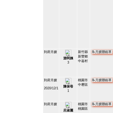
到府月嫂
新竹縣
📝月嫂聯絡單
新豐鄉
游阿姨
中崙村
3
135561
31
到府月嫂
桃園市
📝月嫂聯絡單
中壢區
陳保母
2020/12/1
1
134830
32
到府月嫂
桃園市
📝月嫂聯絡單
桃園區
呂淑麗