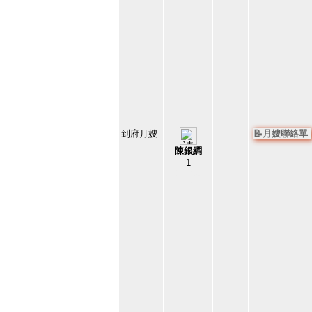
到府月嫂
📝月嫂聯絡單
陳銀綢
1
81455
16