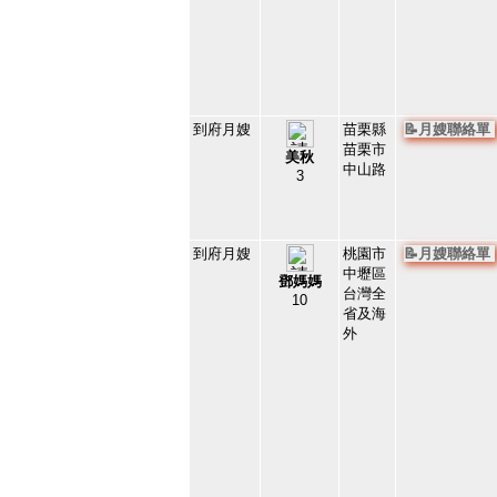
到府月嫂
苗栗縣
📝月嫂聯絡單
苗栗市
美秋
中山路
3
140840
26
到府月嫂
桃園市
📝月嫂聯絡單
中壢區
鄧媽媽
台灣全
10
省及海
136334
27
外