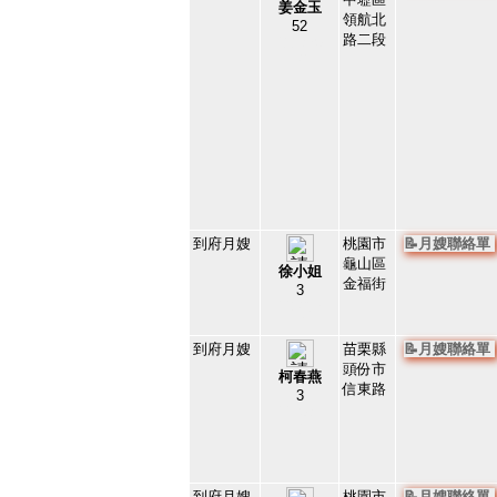
姜金玉
領航北
52
路二段
122765
40
到府月嫂
桃園市
📝月嫂聯絡單
龜山區
徐小姐
金福街
3
118036
41
到府月嫂
苗栗縣
📝月嫂聯絡單
頭份市
柯春燕
信東路
3
114574
42
到府月嫂
桃園市
📝月嫂聯絡單