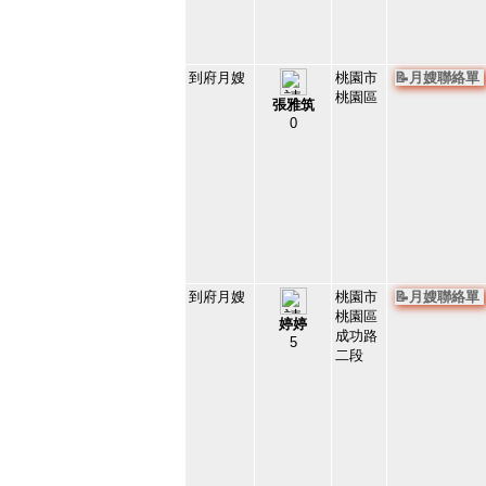
到府月嫂
桃園市
📝月嫂聯絡單
桃園區
張雅筑
0
156430
17
到府月嫂
桃園市
📝月嫂聯絡單
桃園區
婷婷
成功路
5
二段
152565
18