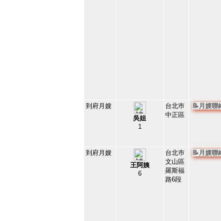
到府月嫂
台北巿
📝月嫂
中正區
吳姐
1
136311
25
到府月嫂
台北巿
📝月嫂
文山區
王阿姨
羅斯福
6
路6段
145168
26