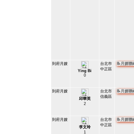
到府月嫂
台北巿
📝月嫂
中正區
Ying Bi
0
65170
33
到府月嫂
台北市
📝月嫂
信義區
邱華英
2
65166
34
到府月嫂
台北巿
📝月嫂
中正區
李文玲
1