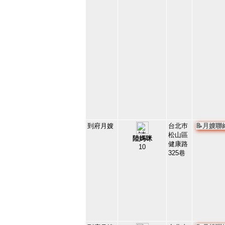
到府月嫂
台北巿
📝月嫂
松山區
陸媽咪
健康路
10
325巷
74229
53