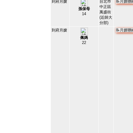
到府月嫂
台北巿
📝月嫂
中正區
孫保母
萬盛街
14
(近師大
71282
54
分部)
到府月嫂
📝月嫂
佩媽
22
69206
55