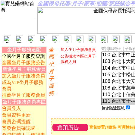
全國保母托嬰/月子/家事/照護/烹飪媒
查詢區域坐月子服
全
坐月子服務速配
加入坐月子服務會員
全國坐月子服務查詢
國
公告徵求本區坐月子
服務人員
全國坐月子服務公告
坐
新進坐月子服務會員
月
加入坐月子服務會員
子
成為VIP坐月子服務
服
會員
務
推薦坐月子服務會員
坐月子服務會員專區
會員登入
包含臨近區域
會員資料更新
會員密碼提醒
置頂廣告
育兒樂置頂廣告 可彈性任
寄發會員確認函
會員帳號人工確認申