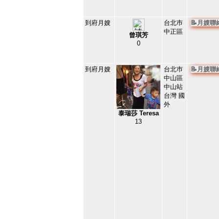
124501
35
到府月嫂
台北巿
📝月嫂
中正區
曾琪芳
0
132394
36
到府月嫂
台北巿
📝月嫂
中山區
中山站
台灣 國
外
泰瑞莎 Teresa
13
132381
37