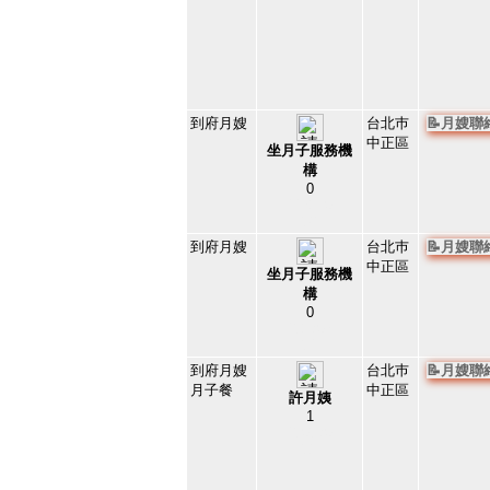
到府月嫂
台北巿
📝月嫂
中正區
坐月子服務機
構
0
116845
30
到府月嫂
台北巿
📝月嫂
中正區
坐月子服務機
構
0
138756
31
到府月嫂
台北巿
📝月嫂
月子餐
中正區
許月姨
1
135375
32